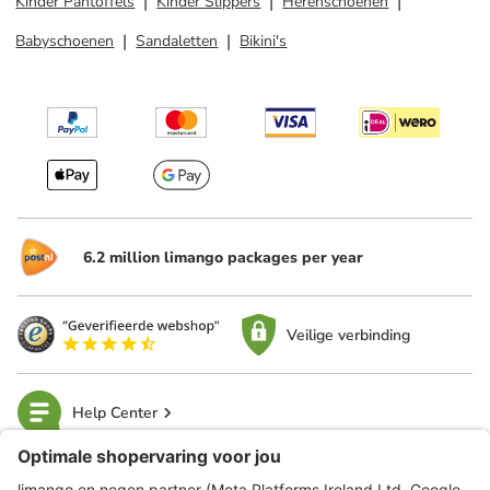
Kinder Pantoffels
Kinder Slippers
Herenschoenen
Babyschoenen
Sandaletten
Bikini's
6.2 million limango packages per year
Veilige verbinding
Help Center