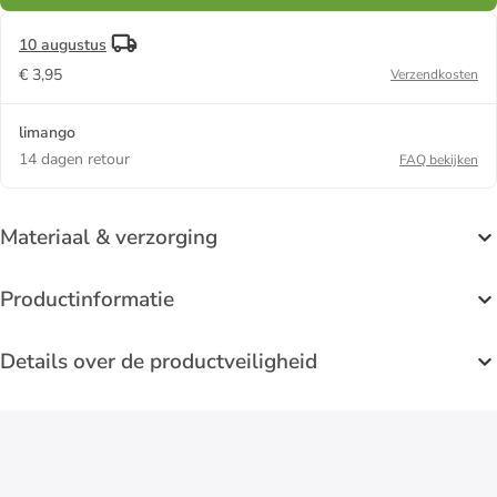
10 augustus
€ 3,95
Verzendkosten
limango
14 dagen retour
FAQ bekijken
Materiaal & verzorging
Productinformatie
Details over de productveiligheid