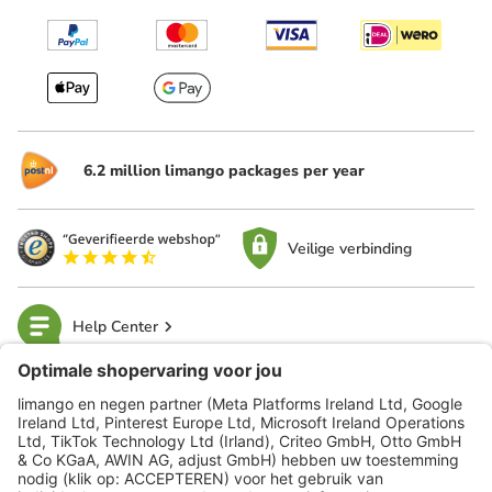
6.2 million limango packages per year
Veilige verbinding
Help Center
limango
Veilig winkelen