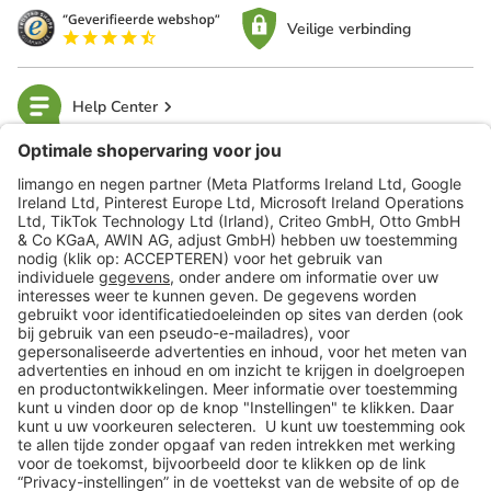
Veilige verbinding
Help Center
limango
Veilig winkelen
Klantenservice
Shop
Acties