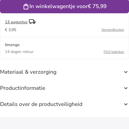
kaki
kaki
In winkelwagentje voor
€ 75,99
13 augustus
€ 3,95
Verzendkosten
limango
14 dagen retour
FAQ bekijken
Materiaal & verzorging
Productinformatie
Details over de productveiligheid