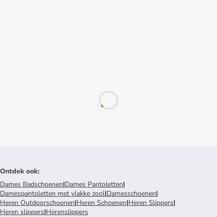
Ontdek ook
:
Dames Badschoenen
|
Dames Pantoletten
|
Damespantoletten met vlakke zool
|
Damesschoenen
|
Heren Outdoorschoenen
|
Heren Schoenen
|
Heren Slippers
|
Heren slippers
|
Herenslippers