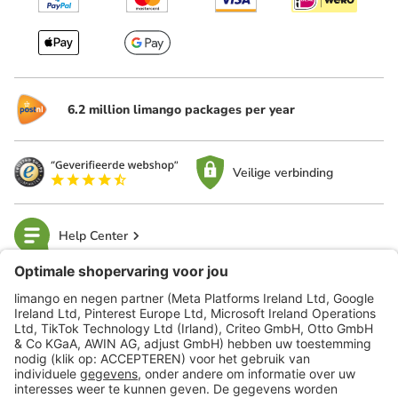
6.2 million limango packages per year
Veilige verbinding
Help Center
limango
Veilig winkelen
Klantenservice