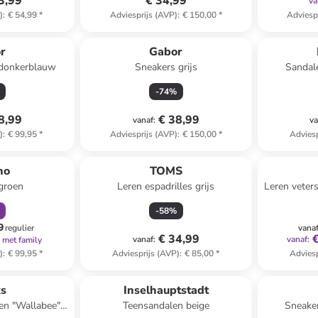
3,99
€ 34,99
va
)
:
€ 54,99
*
Adviesprijs (AVP)
:
€ 150,00
*
Adviesp
r
Gabor
 donkerblauw
Sneakers grijs
Sandale
-
74
%
8,99
€ 38,99
vanaf
:
va
)
:
€ 99,95
*
Adviesprijs (AVP)
:
€ 150,00
*
Adviesp
orting
no
TOMS
groen
Leren espadrilles grijs
Leren veter
-
58
%
9
regulier
vana
€ 34,99
vanaf
:
vanaf
:
met family
)
:
€ 99,95
*
Adviesprijs (AVP)
:
€ 85,00
*
Adviesp
clusief
ks
Inselhauptstadt
en "Wallabee"
Teensandalen beige
Sneaker