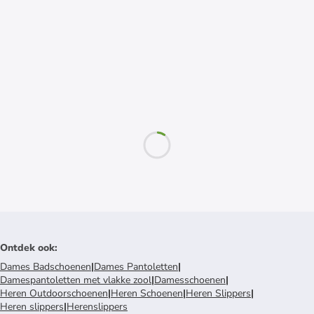
Ontdek ook
:
Dames Badschoenen
|
Dames Pantoletten
|
Damespantoletten met vlakke zool
|
Damesschoenen
|
Heren Outdoorschoenen
|
Heren Schoenen
|
Heren Slippers
|
Heren slippers
|
Herenslippers