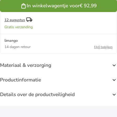
beige -
In winkelwagentje voor
€ 92,99
wijdte N
12 augustus
Gratis verzending
limango
14 dagen retour
FAQ bekijken
Materiaal & verzorging
Productinformatie
Details over de productveiligheid