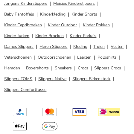
Jongens Kinderslippers
Meisjes Kinderslippers
Baby Pantoffels
Kinderkleding
Kinder Shorts
Kinder Capribroeken
Kinder Outdoor
Kinder Rokken
Kinder Jurken
Kinder Broeken
Kinder Parka's
Dames Slippers
Heren Slippers
Kleding
Truien
Vesten
Veterschoenen
Outdoorschoenen
Laarzen
Poloshirts
Hemden
Boxershorts
Sneakers
Crocs
Slippers Crocs
Slippers TOMS
Slippers Native
Slippers Birkenstock
Slippers Comfortfusse