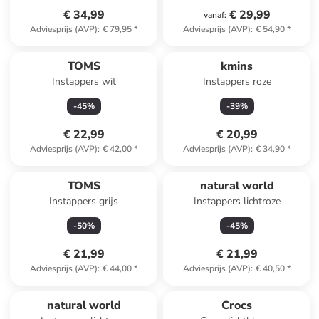
€ 34,99
€ 29,99
vanaf
:
Adviesprijs (AVP)
:
€ 79,95
*
Adviesprijs (AVP)
:
€ 54,90
*
TOMS
kmins
Instappers wit
Instappers roze
-
45
%
-
39
%
€ 22,99
€ 20,99
Adviesprijs (AVP)
:
€ 42,00
*
Adviesprijs (AVP)
:
€ 34,90
*
TOMS
natural world
Instappers grijs
Instappers lichtroze
-
50
%
-
45
%
€ 21,99
€ 21,99
Adviesprijs (AVP)
:
€ 44,00
*
Adviesprijs (AVP)
:
€ 40,50
*
natural world
Crocs