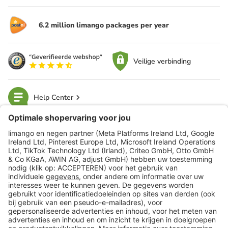
6.2 million limango packages per year
Veilige verbinding
Help Center
limango
Veilig winkelen
Klantenservice
Shop
Acties