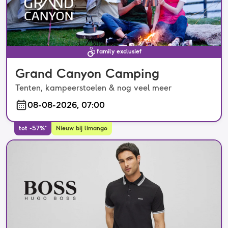
family exclusief
Grand Canyon Camping
Tenten, kampeerstoelen & nog veel meer
08-08-2026, 07:00
tot -57%*
Nieuw bij limango