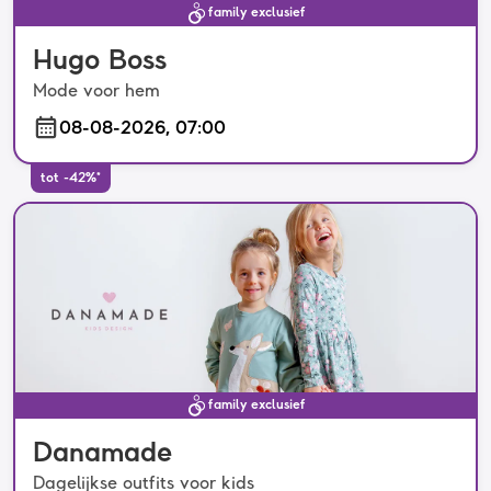
family exclusief
Hugo Boss
Mode voor hem
08-08-2026, 07:00
tot -42%*
family exclusief
Danamade
Dagelijkse outfits voor kids