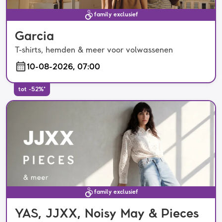
family exclusief
Garcia
T-shirts, hemden & meer voor volwassenen
10-08-2026, 07:00
tot -52%*
family exclusief
YAS, JJXX, Noisy May & Pieces