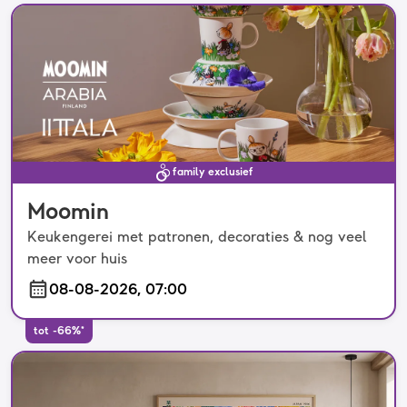
family exclusief
Moomin
Keukengerei met patronen, decoraties & nog veel
meer voor huis
08-08-2026, 07:00
tot -66%*