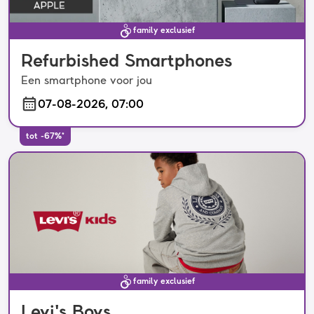
family exclusief
Refurbished Smartphones
Een smartphone voor jou
07-08-2026, 07:00
tot -67%*
family exclusief
Levi's Boys