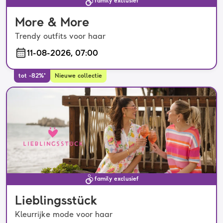
family exclusief
More & More
Trendy outfits voor haar
11-08-2026, 07:00
tot -82%*
Nieuwe collectie
family exclusief
Lieblingsstück
Kleurrijke mode voor haar