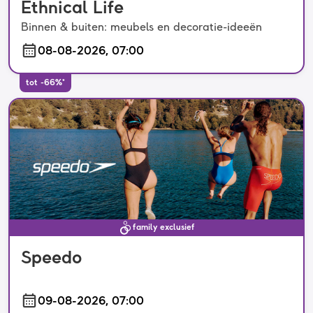
Ethnical Life
Binnen & buiten: meubels en decoratie-ideeën
08-08-2026, 07:00
tot -66%*
family exclusief
Speedo
09-08-2026, 07:00