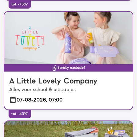
tot -75%*
family exclusief
A Little Lovely Company
Alles voor school & uitstapjes
07-08-2026, 07:00
tot -43%*