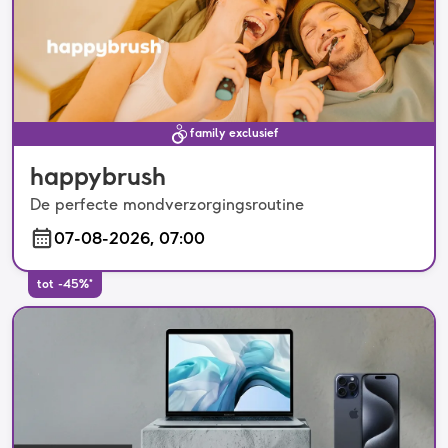
family exclusief
happybrush
De perfecte mondverzorgingsroutine
07-08-2026, 07:00
tot -45%*