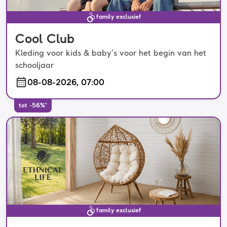
family exclusief
Cool Club
Kleding voor kids & baby’s voor het begin van het
schooljaar
08-08-2026, 07:00
tot -56%*
family exclusief