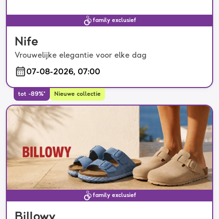
family exclusief
Nife
Vrouwelijke elegantie voor elke dag
07-08-2026, 07:00
tot -89%*
Nieuwe collectie
family exclusief
Billowy