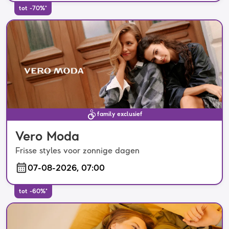
tot -70%*
family exclusief
Vero Moda
Frisse styles voor zonnige dagen
07-08-2026, 07:00
tot -60%*