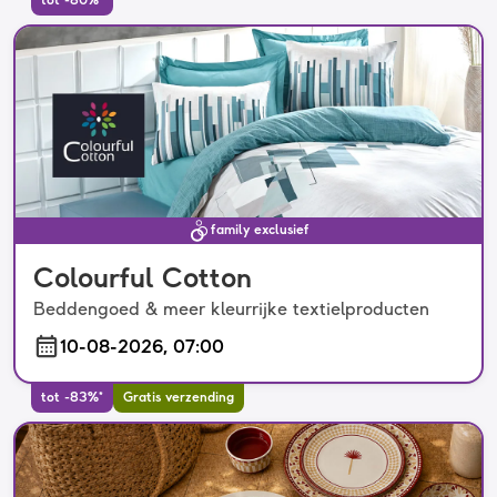
tot -80%*
family exclusief
Colourful Cotton
Beddengoed & meer kleurrijke textielproducten
10-08-2026, 07:00
tot -83%*
Gratis verzending