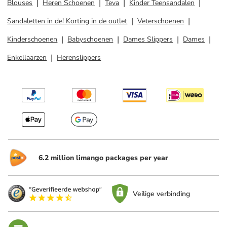
Blouses
Heren Schoenen
Teva
Kinder Teensandalen
Sandaletten in de! Korting in de outlet
Veterschoenen
Kinderschoenen
Babyschoenen
Dames Slippers
Dames
Enkellaarzen
Herenslippers
6.2 million limango packages per year
Veilige verbinding