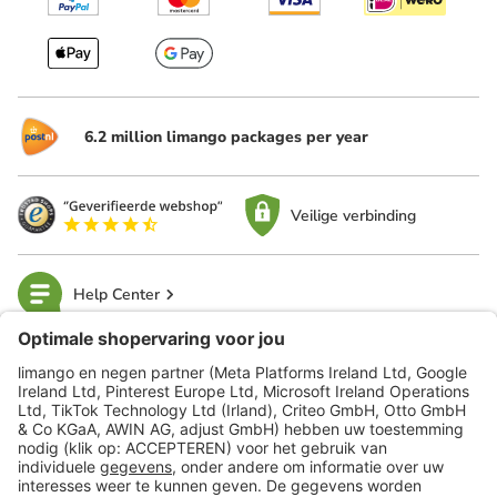
6.2 million limango packages per year
Veilige verbinding
Help Center
limango
Veilig winkelen
Klantenservice