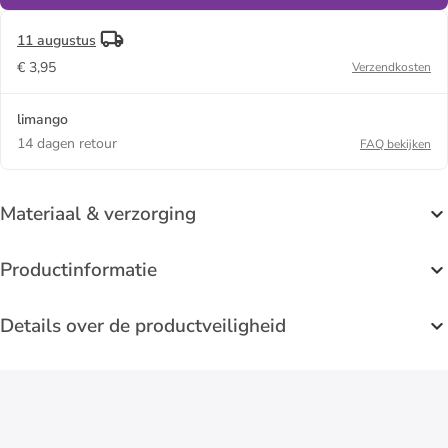
11 augustus
€ 3,95
Verzendkosten
limango
14 dagen retour
FAQ bekijken
Materiaal & verzorging
Productinformatie
Details over de productveiligheid