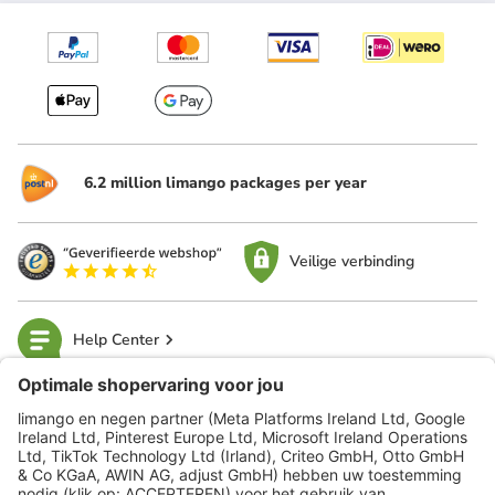
6.2 million limango packages per year
Veilige verbinding
Help Center
limango
Veilig winkelen