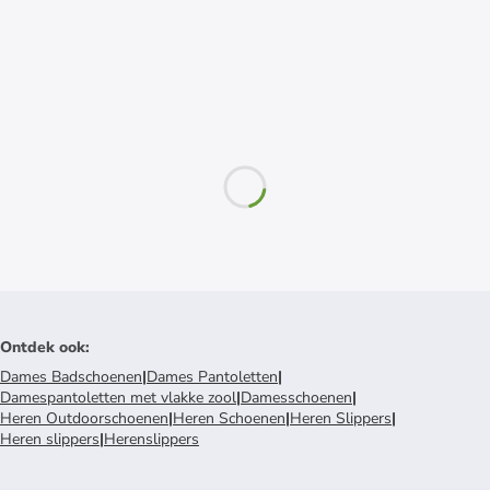
Ontdek ook
:
Dames Badschoenen
|
Dames Pantoletten
|
Damespantoletten met vlakke zool
|
Damesschoenen
|
Heren Outdoorschoenen
|
Heren Schoenen
|
Heren Slippers
|
Heren slippers
|
Herenslippers