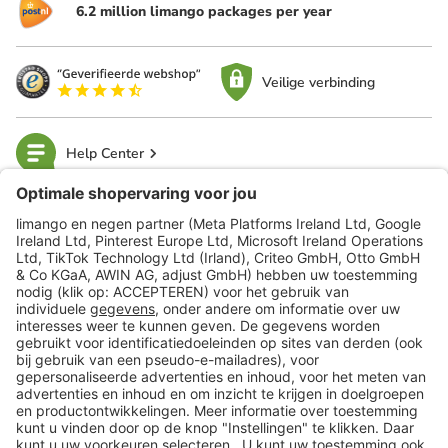
6.2 million limango packages per year
Veilige verbinding
Help Center
limango
Veilig winkelen
Klantenservice
Shop
Acties