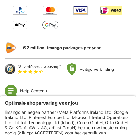
6.2 million limango packages per year
Veilige verbinding
Help Center
limango
Veilig winkelen