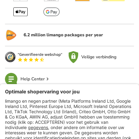
6.2 million limango packages per year
Veilige verbinding
Help Center
limango
Veilig winkelen
Klantenservice