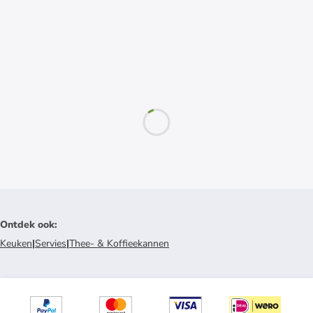
Ontdek ook
:
Keuken
|
Servies
|
Thee- & Koffieekannen