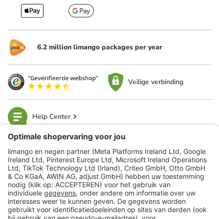
6.2 million limango packages per year
Veilige verbinding
Help Center
limango
Veilig winkelen
Klantenservice
Shop