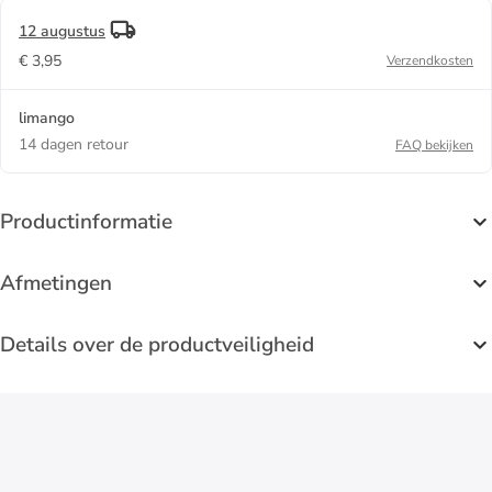
12 augustus
€ 3,95
Verzendkosten
limango
14 dagen retour
FAQ bekijken
Productinformatie
Afmetingen
Details over de productveiligheid