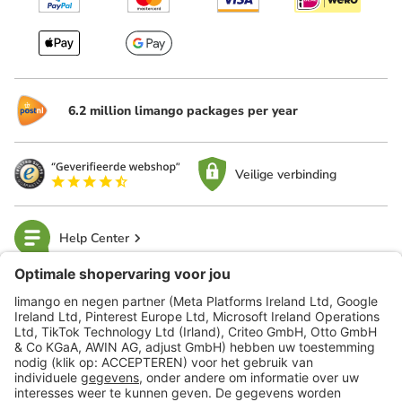
6.2 million limango packages per year
Veilige verbinding
Help Center
limango
Veilig winkelen
Klantenservice