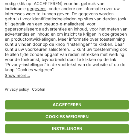
Klantenservice
Shop
Acties
limango.de
limango.pl
* Op basis van de adviesprijs van de fabrikant
** Alle prijsopgaven zijn inclusief belasting en exclusief verzendkosten
ᵃ Bij een minimale bestelwaarde van €15.