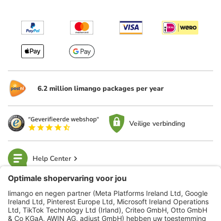
6.2 million limango packages per year
Veilige verbinding
Help Center
limango
Veilig winkelen