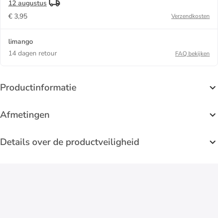
12 augustus
€ 3,95
Verzendkosten
limango
14 dagen retour
FAQ bekijken
Productinformatie
Afmetingen
Details over de productveiligheid