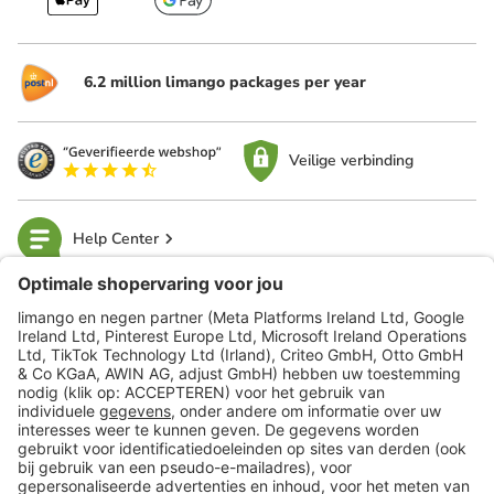
6.2 million limango packages per year
Veilige verbinding
Help Center
limango
Veilig winkelen
Klantenservice
Shop