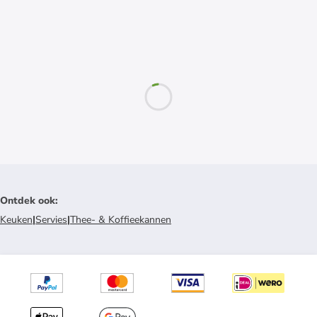
Ontdek ook
:
Keuken
|
Servies
|
Thee- & Koffieekannen