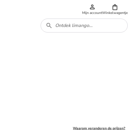
Mijn account
Winkelwagentje
Waarom veranderen de prijzen?