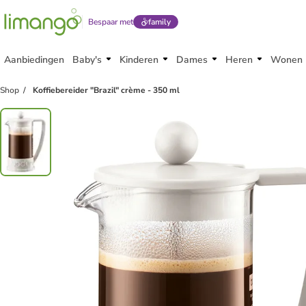
Bespaar met
family
Aanbiedingen
Baby's
Kinderen
Dames
Heren
Wonen
Shop
Koffiebereider "Brazil" crème - 350 ml