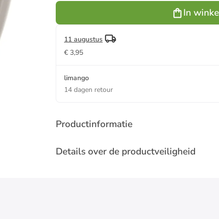
ml
In wink
11 augustus
€ 3,95
limango
14 dagen retour
Productinformatie
Details over de productveiligheid