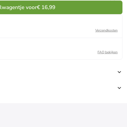
elwagentje voor
€ 16,99
Verzendkosten
FAQ bekijken