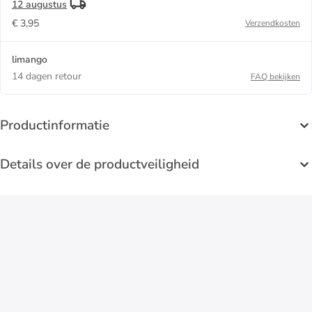
12 augustus
€ 3,95
Verzendkosten
limango
14 dagen retour
FAQ bekijken
Productinformatie
Details over de productveiligheid