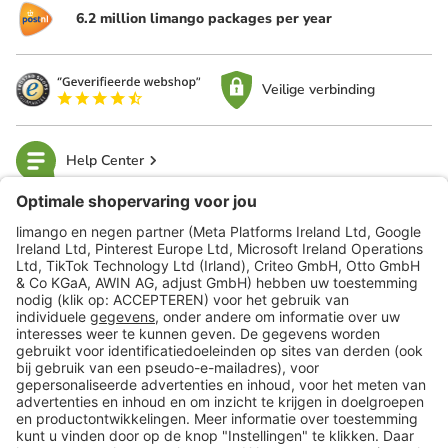
6.2 million limango packages per year
Veilige verbinding
Help Center
limango
Veilig winkelen
Klantenservice
Shop
Acties