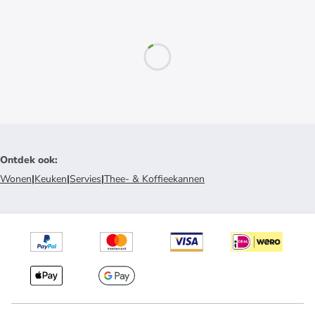
Ontdek ook
:
Wonen
|
Keuken
|
Servies
|
Thee- & Koffieekannen