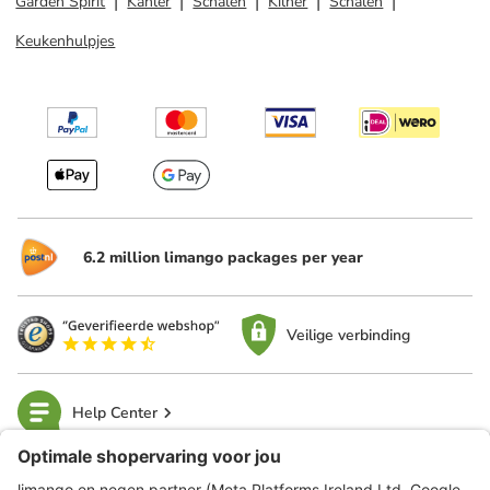
Garden Spirit
Kähler
Schalen
Kilner
Schalen
Keukenhulpjes
6.2 million limango packages per year
Veilige verbinding
Help Center