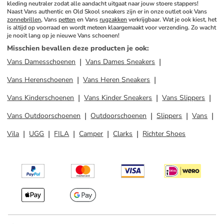
kleding neutraler zodat alle aandacht uitgaat naar jouw stoere stappers! 
Naast Vans authentic en Old Skool sneakers zijn er in onze outlet ook Vans 
zonnebrillen
, Vans 
petten
 en Vans 
rugzakken
 verkrijgbaar. Wat je ook kiest, het 
is altijd op voorraad en wordt meteen klaargemaakt voor verzending. Zo wacht 
je nooit lang op je nieuwe Vans schoenen!
Misschien bevallen deze producten je ook
:
Vans Damesschoenen
Vans Dames Sneakers
Vans Herenschoenen
Vans Heren Sneakers
Vans Kinderschoenen
Vans Kinder Sneakers
Vans Slippers
Vans Outdoorschoenen
Outdoorschoenen
Slippers
Vans
Vila
UGG
FILA
Camper
Clarks
Richter Shoes