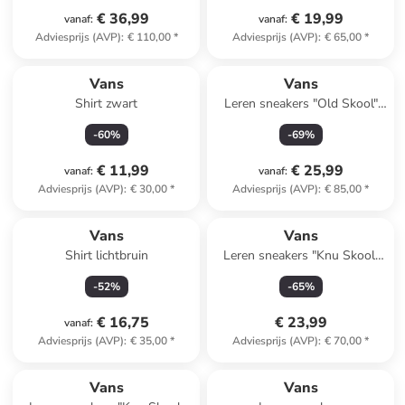
€ 36,99
€ 19,99
vanaf
:
vanaf
:
Adviesprijs (AVP)
:
€ 110,00
*
Adviesprijs (AVP)
:
€ 65,00
*
Vans
Vans
Shirt zwart
Leren sneakers "Old Skool"
groen
-
60
%
-
69
%
€ 11,99
€ 25,99
vanaf
:
vanaf
:
Adviesprijs (AVP)
:
€ 30,00
*
Adviesprijs (AVP)
:
€ 85,00
*
Vans
Vans
Shirt lichtbruin
Leren sneakers "Knu Skool"
groen
-
52
%
-
65
%
€ 16,75
€ 23,99
vanaf
:
Adviesprijs (AVP)
:
€ 35,00
*
Adviesprijs (AVP)
:
€ 70,00
*
Vans
Vans