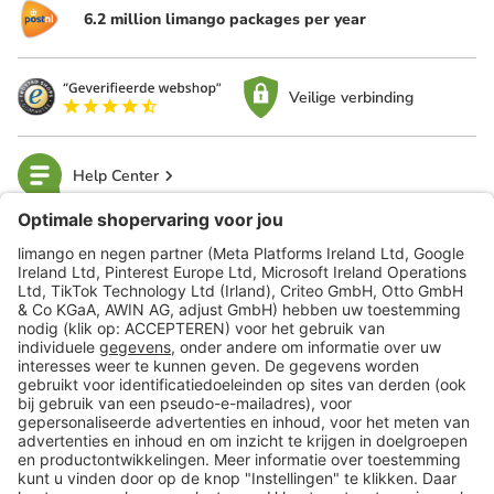
6.2 million limango packages per year
Veilige verbinding
Help Center
limango
Veilig winkelen
Klantenservice
Shop
Acties