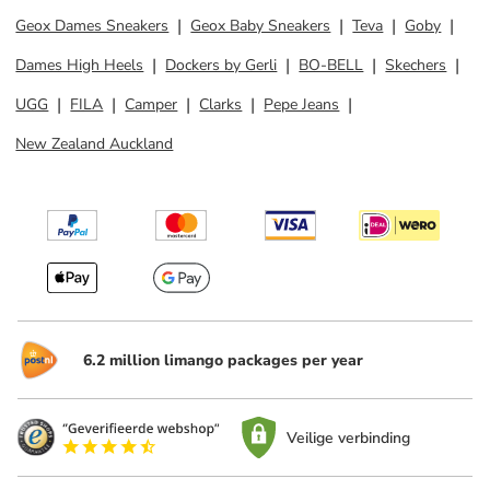
Geox Dames Sneakers
Geox Baby Sneakers
Teva
Goby
Dames High Heels
Dockers by Gerli
BO-BELL
Skechers
UGG
FILA
Camper
Clarks
Pepe Jeans
New Zealand Auckland
6.2 million limango packages per year
Veilige verbinding