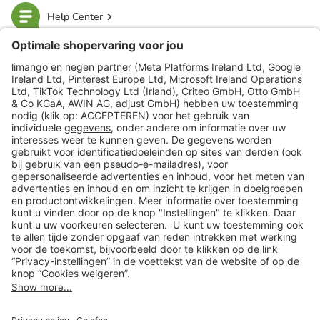
Help Center
limango
Veilig winkelen
Klantenservice
Shop
Acties