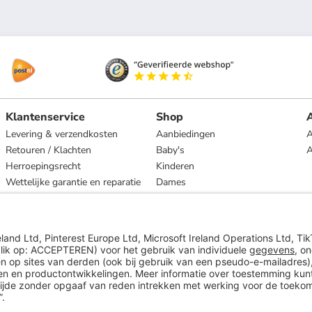
Klantenservice
Shop
A
Levering & verzendkosten
Aanbiedingen
A
Retouren / Klachten
Baby's
Herroepingsrecht
Kinderen
Wettelijke garantie en reparatie
Dames
Heren
Wonen
Merken
* Op basis van de adviesprijs van de fabrikant