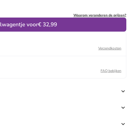
Waarom veranderen de prijzen?
elwagentje voor
€ 32,99
Verzendkosten
FAQ bekijken