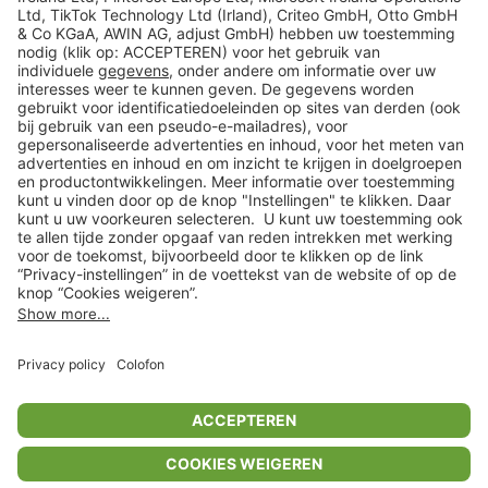
Veilig winkelen
Klantenservice
Shop
Acties
limango.de
limango.pl
* Op basis van de adviesprijs van de fabrikant