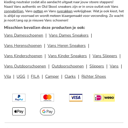
kleding neutraler zodat alle aandacht uitgaat naar jouw stoere stappers! 
Naast Vans authentic en Old Skool sneakers zijn er in onze outlet ook Vans 
zonnebrillen
, Vans 
petten
 en Vans 
rugzakken
 verkrijgbaar. Wat je ook kiest, het 
is altijd op voorraad en wordt meteen klaargemaakt voor verzending. Zo wacht 
je nooit lang op je nieuwe Vans schoenen!
Misschien bevallen deze producten je ook
:
Vans Damesschoenen
Vans Dames Sneakers
Vans Herenschoenen
Vans Heren Sneakers
Vans Kinderschoenen
Vans Kinder Sneakers
Vans Slippers
Vans Outdoorschoenen
Outdoorschoenen
Slippers
Vans
Vila
UGG
FILA
Camper
Clarks
Richter Shoes