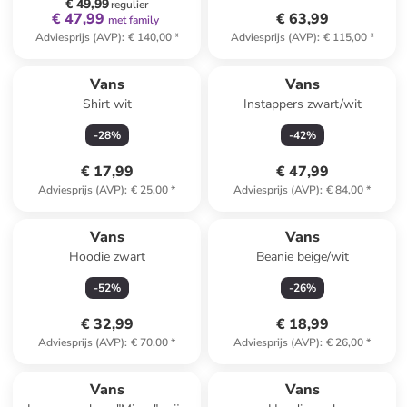
€ 49,99
regulier
€ 47,99
€ 63,99
met family
Adviesprijs (AVP)
:
€ 140,00
*
Adviesprijs (AVP)
:
€ 115,00
*
Vans
Vans
Shirt wit
Instappers zwart/wit
-
28
%
-
42
%
€ 17,99
€ 47,99
Adviesprijs (AVP)
:
€ 25,00
*
Adviesprijs (AVP)
:
€ 84,00
*
Vans
Vans
Hoodie zwart
Beanie beige/wit
-
52
%
-
26
%
€ 32,99
€ 18,99
Adviesprijs (AVP)
:
€ 70,00
*
Adviesprijs (AVP)
:
€ 26,00
*
Vans
Vans