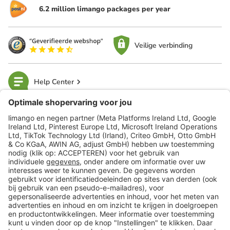
6.2 million limango packages per year
Veilige verbinding
Help Center
limango
Veilig winkelen
Klantenservice
Shop
Acties