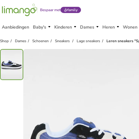
Bespaar met
family
Aanbiedingen
Baby's
Kinderen
Dames
Heren
Wonen
Shop
Dames
Schoenen
Sneakers
Lage sneakers
Leren sneakers "S