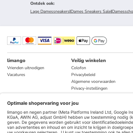
Ontdek ook
:
Lage Damessneakers
|
Dames Sneakers Sale
|
Damesscho
limango
Veilig winkelen
Vrienden uitnodigen
Colofon
Vacatures
Privacybeleid
Algemene voorwaarden
Privacy-instellingen
Compliance