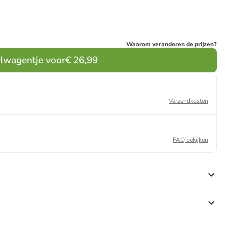
Waarom veranderen de prijzen?
elwagentje voor
€ 26,99
Verzendkosten
FAQ bekijken