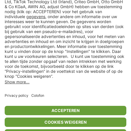
Veilig winkelen
Klantenservice
Shop
Acties
limango.de
limango.pl
* Op basis van de adviesprijs van de fabrikant
** Alle prijsopgaven zijn inclusief belasting en exclusief verzendkosten