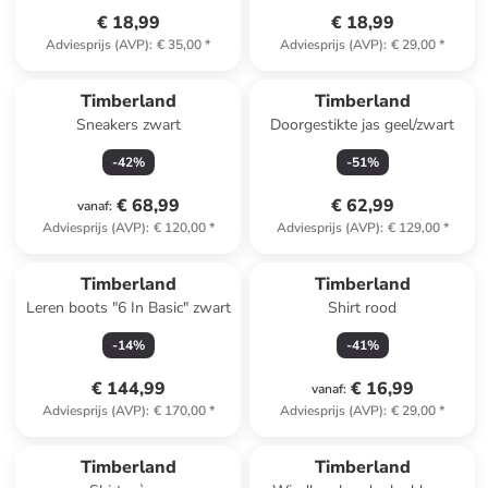
€ 18,99
€ 18,99
Adviesprijs (AVP)
:
€ 35,00
*
Adviesprijs (AVP)
:
€ 29,00
*
Timberland
Timberland
Sneakers zwart
Doorgestikte jas geel/zwart
-
42
%
-
51
%
€ 68,99
€ 62,99
vanaf
:
Adviesprijs (AVP)
:
€ 120,00
*
Adviesprijs (AVP)
:
€ 129,00
*
Timberland
Timberland
Leren boots "6 In Basic" zwart
Shirt rood
-
14
%
-
41
%
€ 144,99
€ 16,99
vanaf
:
Adviesprijs (AVP)
:
€ 170,00
*
Adviesprijs (AVP)
:
€ 29,00
*
Timberland
Timberland