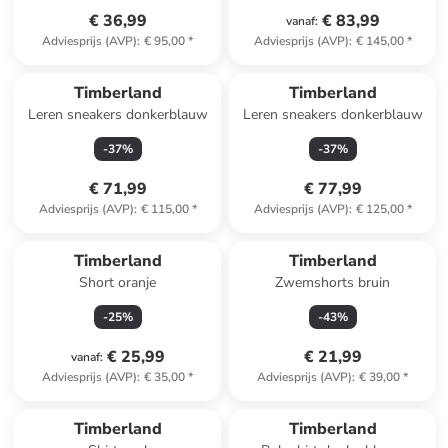
€ 36,99
€ 83,99
vanaf
:
Adviesprijs (AVP)
:
€ 95,00
*
Adviesprijs (AVP)
:
€ 145,00
*
Timberland
Timberland
Leren sneakers donkerblauw
Leren sneakers donkerblauw
-
37
%
-
37
%
€ 71,99
€ 77,99
Adviesprijs (AVP)
:
€ 115,00
*
Adviesprijs (AVP)
:
€ 125,00
*
Timberland
Timberland
Short oranje
Zwemshorts bruin
-
25
%
-
43
%
€ 25,99
€ 21,99
vanaf
:
Adviesprijs (AVP)
:
€ 35,00
*
Adviesprijs (AVP)
:
€ 39,00
*
Timberland
Timberland