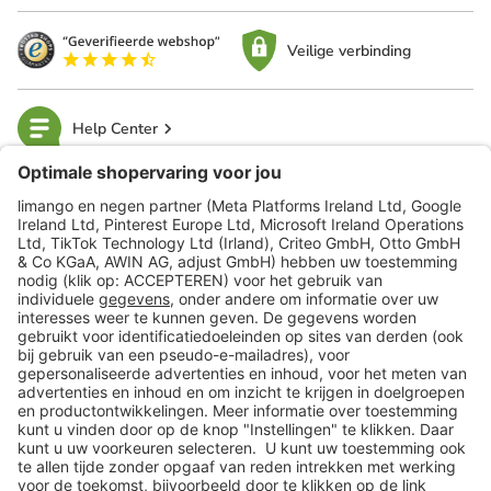
Veilige verbinding
Help Center
limango
Veilig winkelen
Klantenservice
Shop
Acties