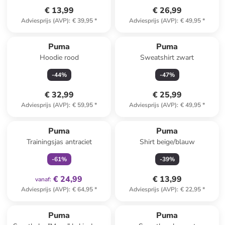
€ 13,99
€ 26,99
Adviesprijs (AVP)
:
€ 39,95
*
Adviesprijs (AVP)
:
€ 49,95
*
Puma
Puma
Hoodie rood
Sweatshirt zwart
-
44
%
-
47
%
€ 32,99
€ 25,99
Adviesprijs (AVP)
:
€ 59,95
*
Adviesprijs (AVP)
:
€ 49,95
*
family
exclusief
Puma
Puma
Trainingsjas antraciet
Shirt beige/blauw
-
61
%
-
39
%
€ 24,99
€ 13,99
vanaf
:
Adviesprijs (AVP)
:
€ 64,95
*
Adviesprijs (AVP)
:
€ 22,95
*
Puma
Puma