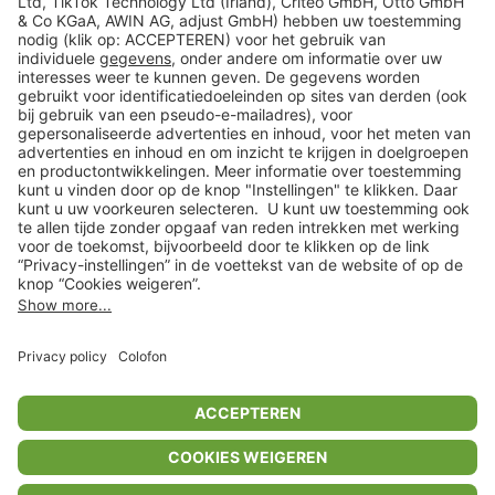
Veilig winkelen
Klantenservice
Shop
Acties
limango.de
limango.pl
* Op basis van de adviesprijs van de fabrikant
** Alle prijsopgaven zijn inclusief belasting en exclusief verzendkosten