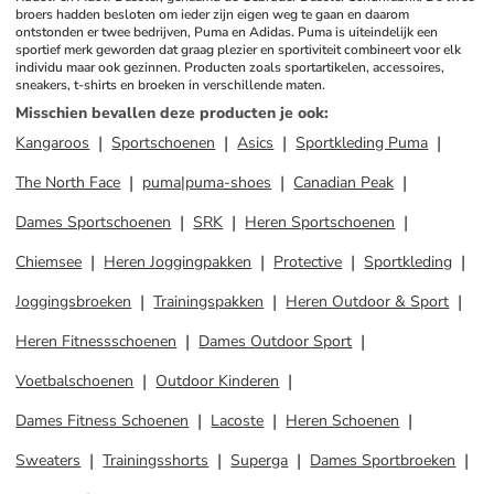
broers hadden besloten om ieder zijn eigen weg te gaan en daarom 
ontstonden er twee bedrijven, Puma en Adidas. Puma is uiteindelijk een 
sportief merk geworden dat graag plezier en sportiviteit combineert voor elk 
individu maar ook gezinnen. Producten zoals sportartikelen, accessoires, 
sneakers, t-shirts en broeken in verschillende maten.
Misschien bevallen deze producten je ook
:
Kangaroos
Sportschoenen
Asics
Sportkleding Puma
The North Face
puma|puma-shoes
Canadian Peak
Dames Sportschoenen
SRK
Heren Sportschoenen
Chiemsee
Heren Joggingpakken
Protective
Sportkleding
Joggingsbroeken
Trainingspakken
Heren Outdoor & Sport
Heren Fitnessschoenen
Dames Outdoor Sport
Voetbalschoenen
Outdoor Kinderen
Dames Fitness Schoenen
Lacoste
Heren Schoenen
Sweaters
Trainingsshorts
Superga
Dames Sportbroeken