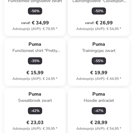
Functionele longsleeve zwart
Lauflongsleeve "Cloudspun"
blauw
-
56
%
-
50
%
€ 34,99
€ 26,99
vanaf
:
vanaf
:
Adviesprijs (AVP)
:
€ 79,95
*
Adviesprijs (AVP)
:
€ 54,95
*
Puma
Puma
Functioneel shirt "Pretty
Trainingsjas zwart
Tough" zwart
-
35
%
-
55
%
€ 15,99
€ 19,99
Adviesprijs (AVP)
:
€ 24,95
*
Adviesprijs (AVP)
:
€ 44,95
*
Puma
Puma
Sweatbroek zwart
Hoodie antraciet
-
42
%
-
47
%
€ 23,03
€ 28,99
Adviesprijs (AVP)
:
€ 39,95
*
Adviesprijs (AVP)
:
€ 54,95
*