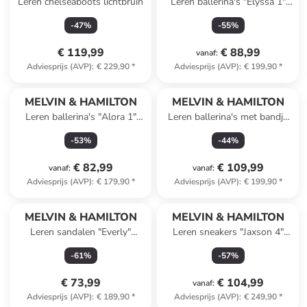
Leren chelseaboots lichtbruin
Leren ballerina's "Elyssa 1"
zwart
-
47
%
-
55
%
€ 119,99
€ 88,99
vanaf
:
Adviesprijs (AVP)
:
€ 229,90
*
Adviesprijs (AVP)
:
€ 199,90
*
MELVIN & HAMILTON
MELVIN & HAMILTON
Leren ballerina's "Alora 1"
Leren ballerina's met bandje
bruin
"Evita 1" zwart
-
53
%
-
44
%
€ 82,99
€ 109,99
vanaf
:
vanaf
:
Adviesprijs (AVP)
:
€ 179,90
*
Adviesprijs (AVP)
:
€ 199,90
*
MELVIN & HAMILTON
MELVIN & HAMILTON
Leren sandalen "Everly"
Leren sneakers "Jaxson 4"
lichtbruin
beige/wit/zwart
-
61
%
-
57
%
€ 73,99
€ 104,99
vanaf
:
Adviesprijs (AVP)
:
€ 189,90
*
Adviesprijs (AVP)
:
€ 249,90
*