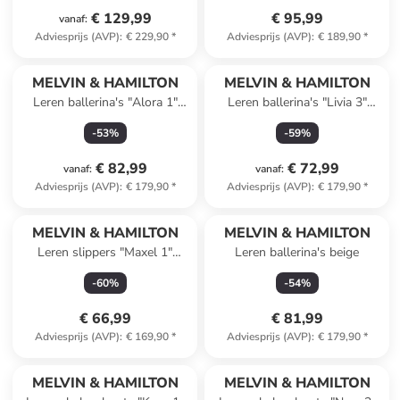
€ 129,99
€ 95,99
vanaf
:
Adviesprijs (AVP)
:
€ 229,90
*
Adviesprijs (AVP)
:
€ 189,90
*
MELVIN & HAMILTON
MELVIN & HAMILTON
Leren ballerina's "Alora 1"
Leren ballerina's "Livia 3"
zwart
beige
-
53
%
-
59
%
€ 82,99
€ 72,99
vanaf
:
vanaf
:
Adviesprijs (AVP)
:
€ 179,90
*
Adviesprijs (AVP)
:
€ 179,90
*
MELVIN & HAMILTON
MELVIN & HAMILTON
Leren slippers "Maxel 1"
Leren ballerina's beige
donkerblauw
-
60
%
-
54
%
€ 66,99
€ 81,99
Adviesprijs (AVP)
:
€ 169,90
*
Adviesprijs (AVP)
:
€ 179,90
*
MELVIN & HAMILTON
MELVIN & HAMILTON