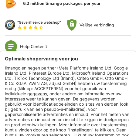
6.2 million limango packages per year
Veilige verbinding
Help Center
limango
Veilig winkelen
Klantenservice
Shop
Acties