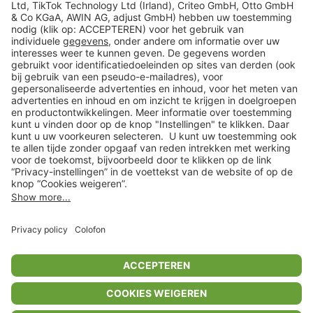
Veilig winkelen
Klantenservice
Shop
Acties
limango.de
limango.pl
* Op basis van de adviesprijs van de fabrikant