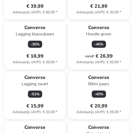
€ 39,99
€ 21,99
Adviesprijs (AVP)
:
€ 60,00
*
Adviesprijs (AVP)
:
€ 30,00
*
Converse
Converse
Legging blauw/paars
Hoodie groen
-
36
%
-
46
%
€ 18,99
€ 26,99
vanaf
:
Adviesprijs (AVP)
:
€ 30,00
*
Adviesprijs (AVP)
:
€ 50,00
*
Converse
Converse
Legging zwart
Bikini paars
-
51
%
-
40
%
€ 15,99
€ 20,99
Adviesprijs (AVP)
:
€ 33,00
*
Adviesprijs (AVP)
:
€ 35,00
*
family
korting
Converse
Converse