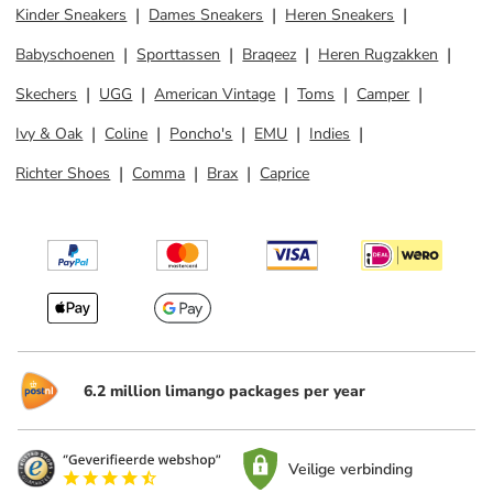
Kinder Sneakers
Dames Sneakers
Heren Sneakers
Babyschoenen
Sporttassen
Braqeez
Heren Rugzakken
Skechers
UGG
American Vintage
Toms
Camper
Ivy & Oak
Coline
Poncho's
EMU
Indies
Richter Shoes
Comma
Brax
Caprice
6.2 million limango packages per year
Veilige verbinding