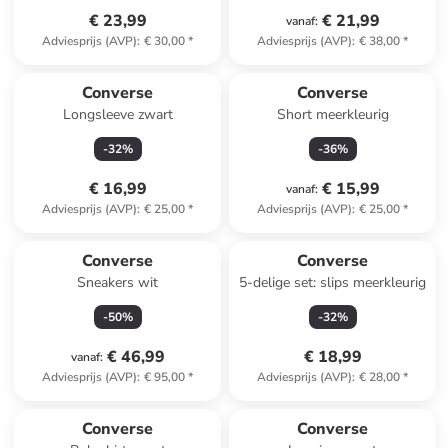
€ 23,99
€ 21,99
vanaf
:
Adviesprijs (AVP)
:
€ 30,00
*
Adviesprijs (AVP)
:
€ 38,00
*
Converse
Converse
Longsleeve zwart
Short meerkleurig
-
32
%
-
36
%
€ 16,99
€ 15,99
vanaf
:
Adviesprijs (AVP)
:
€ 25,00
*
Adviesprijs (AVP)
:
€ 25,00
*
Converse
Converse
Sneakers wit
5-delige set: slips meerkleurig
-
50
%
-
32
%
€ 46,99
€ 18,99
vanaf
:
Adviesprijs (AVP)
:
€ 95,00
*
Adviesprijs (AVP)
:
€ 28,00
*
Converse
Converse