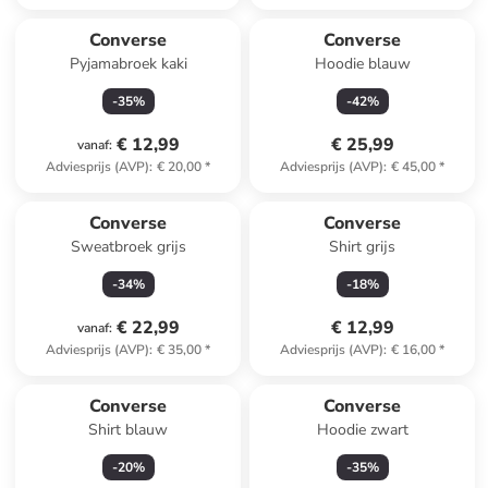
Converse
Converse
Pyjamabroek kaki
Hoodie blauw
-
35
%
-
42
%
€ 12,99
€ 25,99
vanaf
:
Adviesprijs (AVP)
:
€ 20,00
*
Adviesprijs (AVP)
:
€ 45,00
*
Converse
Converse
Sweatbroek grijs
Shirt grijs
-
34
%
-
18
%
€ 22,99
€ 12,99
vanaf
:
Adviesprijs (AVP)
:
€ 35,00
*
Adviesprijs (AVP)
:
€ 16,00
*
Converse
Converse
Shirt blauw
Hoodie zwart
-
20
%
-
35
%