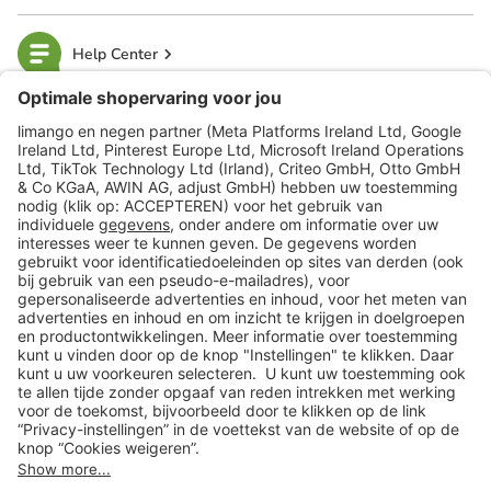
Help Center
limango
Veilig winkelen
Klantenservice
Shop
Acties