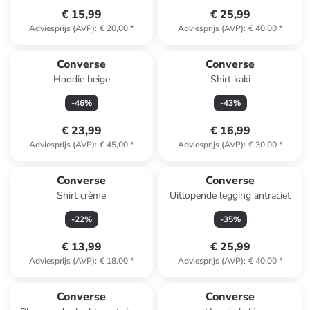
€ 15,99
€ 25,99
Adviesprijs (AVP)
:
€ 20,00
*
Adviesprijs (AVP)
:
€ 40,00
*
Converse
Converse
Hoodie beige
Shirt kaki
-
46
%
-
43
%
€ 23,99
€ 16,99
Adviesprijs (AVP)
:
€ 45,00
*
Adviesprijs (AVP)
:
€ 30,00
*
Converse
Converse
Shirt crème
Uitlopende legging antraciet
-
22
%
-
35
%
€ 13,99
€ 25,99
Adviesprijs (AVP)
:
€ 18,00
*
Adviesprijs (AVP)
:
€ 40,00
*
Converse
Converse