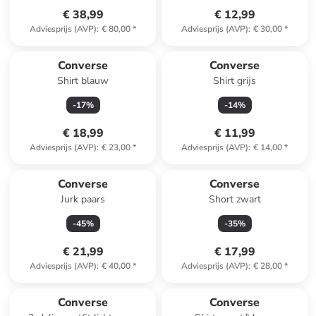
€ 38,99
€ 12,99
Adviesprijs (AVP)
:
€ 80,00
*
Adviesprijs (AVP)
:
€ 30,00
*
Converse
Converse
Shirt blauw
Shirt grijs
-
17
%
-
14
%
€ 18,99
€ 11,99
Adviesprijs (AVP)
:
€ 23,00
*
Adviesprijs (AVP)
:
€ 14,00
*
Converse
Converse
Jurk paars
Short zwart
-
45
%
-
35
%
€ 21,99
€ 17,99
Adviesprijs (AVP)
:
€ 40,00
*
Adviesprijs (AVP)
:
€ 28,00
*
Converse
Converse