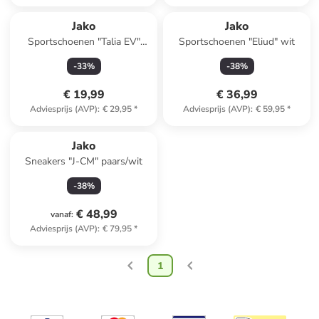
Jako
Jako
Sportschoenen "Talia EV"
Sportschoenen "Eliud" wit
donkerblauw/groen
-
33
%
-
38
%
€ 19,99
€ 36,99
Adviesprijs (AVP)
:
€ 29,95
*
Adviesprijs (AVP)
:
€ 59,95
*
Jako
Sneakers "J-CM" paars/wit
-
38
%
€ 48,99
vanaf
:
Adviesprijs (AVP)
:
€ 79,95
*
1