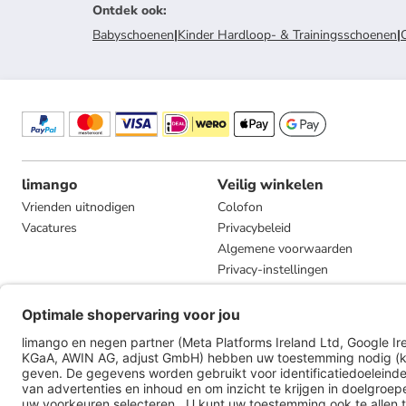
Ontdek ook
:
Babyschoenen
|
Kinder Hardloop- & Trainingsschoenen
|
limango
Veilig winkelen
Vrienden uitnodigen
Colofon
Vacatures
Privacybeleid
Algemene voorwaarden
Privacy-instellingen
Compliance