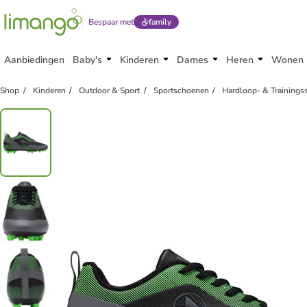
Bespaar met
family
Aanbiedingen
Baby's
Kinderen
Dames
Heren
Wonen
Shop
Kinderen
Outdoor & Sport
Sportschoenen
Hardloop- & Training