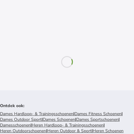
Ontdek ook
:
Dames Hardloop- & Trainingsschoenen
|
Dames Fitness Schoenen
|
Dames Outdoor Sport
|
Dames Schoenen
|
Dames Sportschoenen
|
Damesschoenen
|
Heren Hardloop- & Trainingsschoenen
|
Heren Outdoorschoenen
|
Heren Outdoor & Sport
|
Heren Schoenen