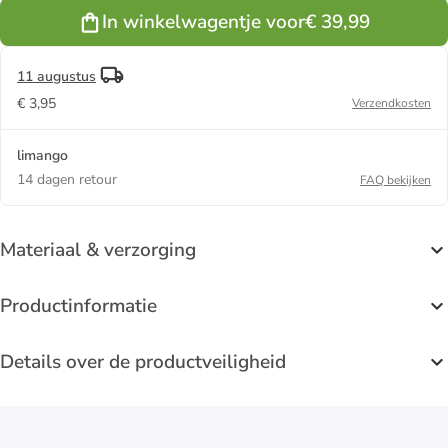
In winkelwagentje voor
€ 39,99
11 augustus
€ 3,95
Verzendkosten
limango
14 dagen retour
FAQ bekijken
Materiaal & verzorging
Productinformatie
Details over de productveiligheid