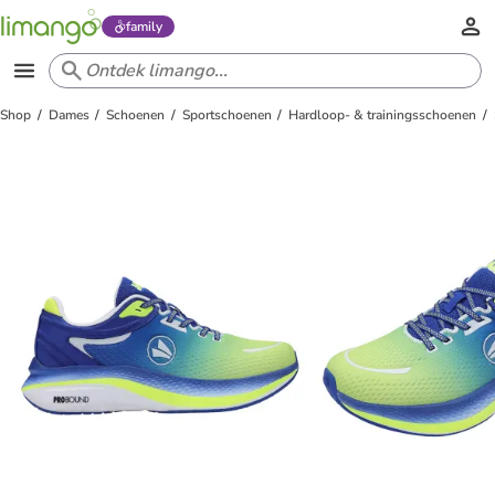
family
Shop
Dames
Schoenen
Sportschoenen
Hardloop- & trainingsschoenen