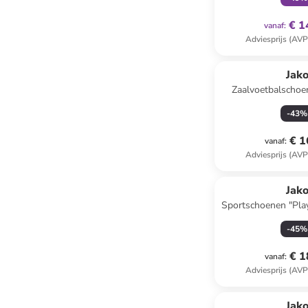
€ 1
vanaf
:
Adviesprijs (AVP
Jak
Zaalvoetbalschoe
zwar
-
43
%
€ 1
vanaf
:
Adviesprijs (AVP
Jak
Sportschoenen "Pla
-
45
%
€ 1
vanaf
:
Adviesprijs (AVP
Jak