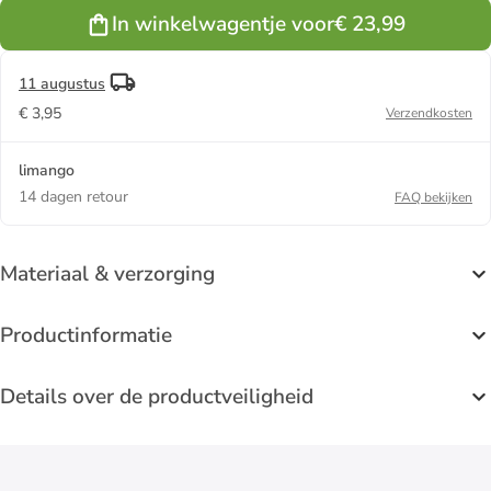
In winkelwagentje voor
€ 23,99
11 augustus
€ 3,95
Verzendkosten
limango
14 dagen retour
FAQ bekijken
Materiaal & verzorging
Productinformatie
Details over de productveiligheid