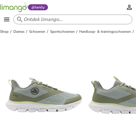
family
Shop
Dames
Schoenen
Sportschoenen
Hardloop- & trainingsschoenen