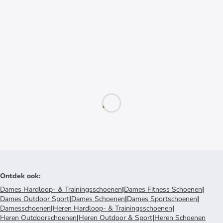
Ontdek ook
:
Dames Hardloop- & Trainingsschoenen
|
Dames Fitness Schoenen
|
Dames Outdoor Sport
|
Dames Schoenen
|
Dames Sportschoenen
|
Damesschoenen
|
Heren Hardloop- & Trainingsschoenen
|
Heren Outdoorschoenen
|
Heren Outdoor & Sport
|
Heren Schoenen