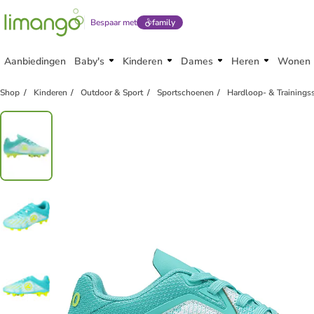
Bespaar met
family
Aanbiedingen
Baby's
Kinderen
Dames
Heren
Wonen
Shop
Kinderen
Outdoor & Sport
Sportschoenen
Hardloop- & Training