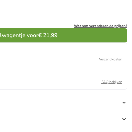
Waarom veranderen de prijzen?
elwagentje voor
€ 21,99
Verzendkosten
FAQ bekijken