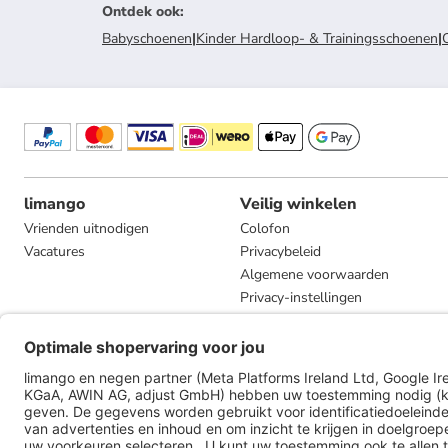
Ontdek ook
:
Babyschoenen
|
Kinder Hardloop- & Trainingsschoenen
|
limango
Veilig winkelen
Vrienden uitnodigen
Colofon
Vacatures
Privacybeleid
Algemene voorwaarden
Privacy-instellingen
Compliance