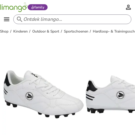
family
Shop
Kinderen
Outdoor & Sport
Sportschoenen
Hardloop- & Trainingssc