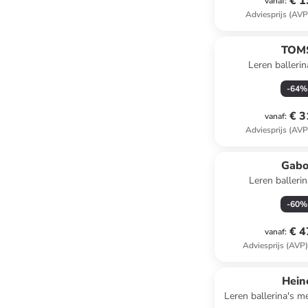
€ 1
vanaf
:
Adviesprijs (AVP
TOM
Leren ballerin
-
64
%
€ 3
vanaf
:
Adviesprijs (AVP
Gabo
Leren ballerin
-
60
%
€ 4
vanaf
:
Adviesprijs (AVP
Hein
Leren ballerina's m