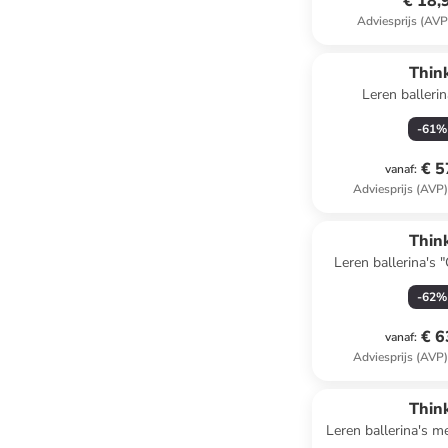
€ 18,
Adviesprijs (AVP
Think
Leren ballerin
-
61
%
€ 5
vanaf
:
Adviesprijs (AVP
Think
Leren ballerina's
-
62
%
€ 6
vanaf
:
Adviesprijs (AVP
Think
Leren ballerina's m