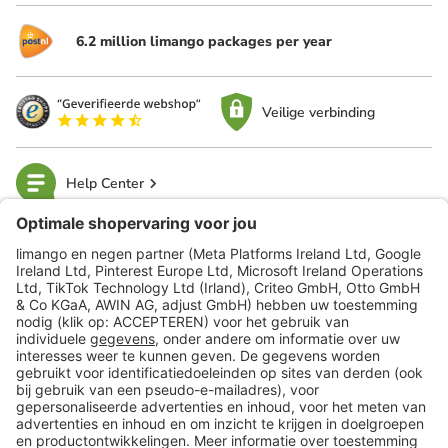
6.2 million limango packages per year
Veilige verbinding
Help Center
limango
Veilig winkelen
Klantenservice
Shop
Acties