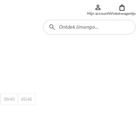
Mijn account
Winkelwagentje
39/40
45/46