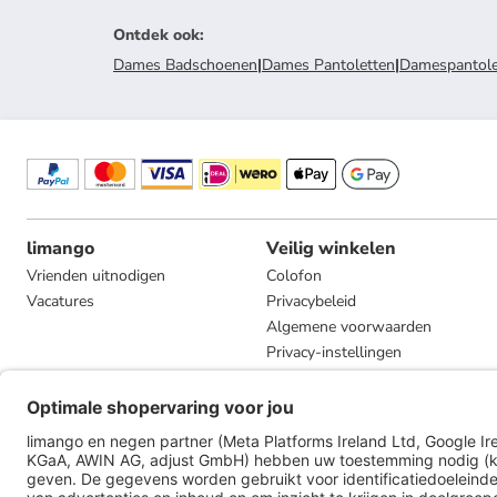
Ontdek ook
:
Dames Badschoenen
|
Dames Pantoletten
|
Damespantolet
limango
Veilig winkelen
Vrienden uitnodigen
Colofon
Vacatures
Privacybeleid
Algemene voorwaarden
Privacy-instellingen
Compliance