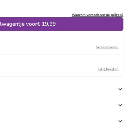
Waarom veranderen de prijzen?
elwagentje voor
€ 19,99
Verzendkosten
FAQ bekijken