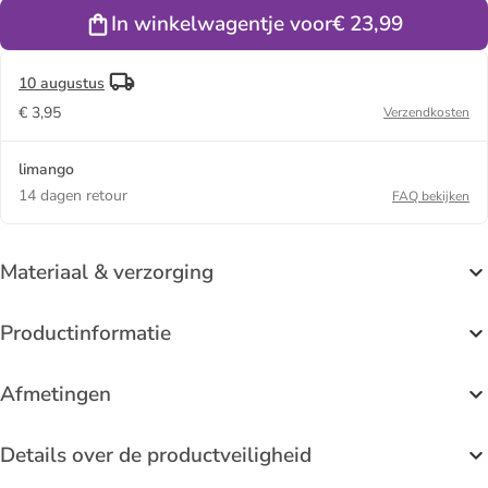
In winkelwagentje voor
€ 23,99
10 augustus
€ 3,95
Verzendkosten
limango
14 dagen retour
FAQ bekijken
Materiaal & verzorging
Productinformatie
Afmetingen
Details over de productveiligheid