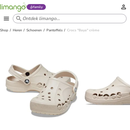
family
Shop
Heren
Schoenen
Pantoffels
Crocs "Baya" crème