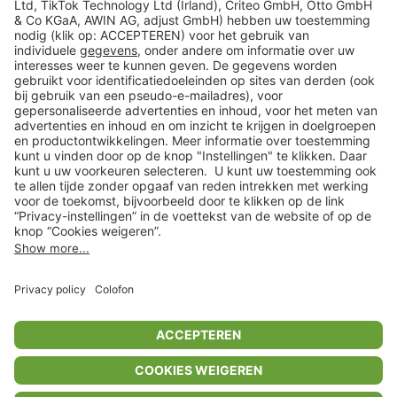
Veilig winkelen
Klantenservice
Shop
Acties
limango.de
limango.pl
* Op basis van de adviesprijs van de fabrikant
** Alle prijsopgaven zijn inclusief belasting en exclusief verzendkosten