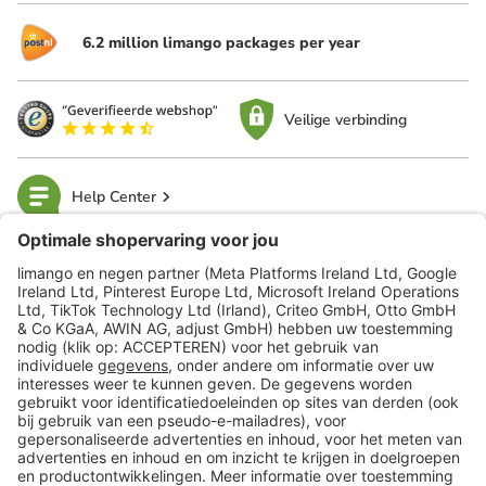
6.2 million limango packages per year
Veilige verbinding
Help Center
limango
Veilig winkelen
Klantenservice
Shop
Acties