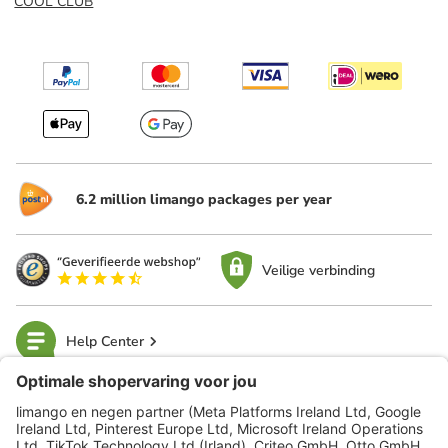
COOL CLUB
6.2 million limango packages per year
Veilige verbinding
Help Center
limango