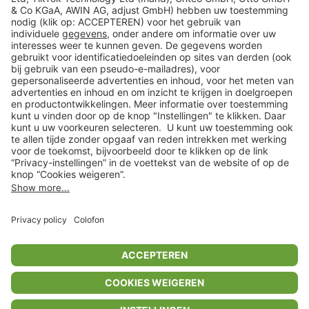
Veilig winkelen
Klantenservice
Shop
Acties
limango.de
limango.pl
* Op basis van de adviesprijs van de fabrikant
** Alle prijsopgaven zijn inclusief belasting en exclusief verzendkosten