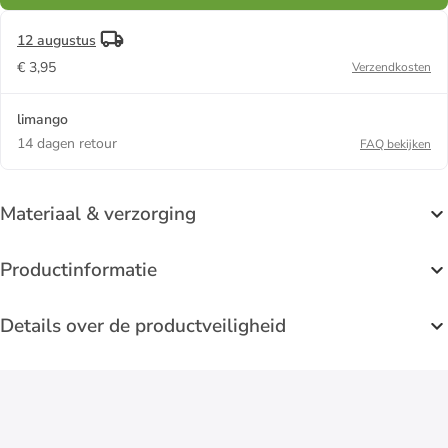
12 augustus
€ 3,95
Verzendkosten
limango
14 dagen retour
FAQ bekijken
Materiaal & verzorging
Productinformatie
Details over de productveiligheid