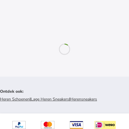
Ontdek ook
:
Heren Schoenen
|
Lage Heren Sneakers
|
Herensneakers