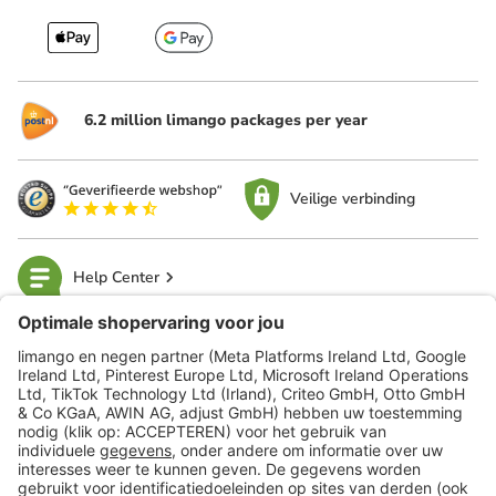
6.2 million limango packages per year
Veilige verbinding
Help Center
limango
Veilig winkelen
Klantenservice